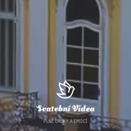
Svatební Videa
PLNÉ LÁSKY A EMOCÍ