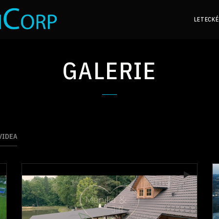
LETECKÉ
GALERIE
VIDEA