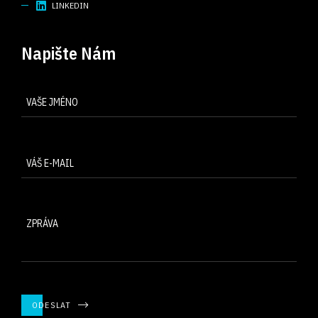
LINKEDIN
Napište Nám
ODESLAT