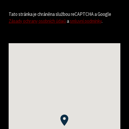
Tato stránka je chráněna službou reCAPTCHA a Google
Zásady ochrany osobních údajů
a
smluvní podmínky
.