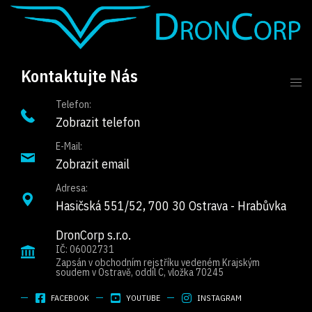
Kontaktujte Nás
Telefon:
Zobrazit telefon
E-Mail:
Zobrazit email
Adresa:
Hasičská 551/52, 700 30 Ostrava - Hrabůvka
DronCorp s.r.o.
IČ: 06002731
Zapsán v obchodním rejstříku vedeném Krajským
soudem v Ostravě, oddíl C, vložka 70245
FACEBOOK
YOUTUBE
INSTAGRAM