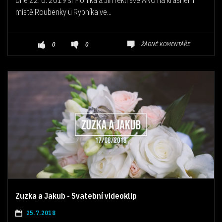
místě Roubenky u Rybníka ve...
ŽÁDNÉ KOMENTÁŘE
0
0
Zuzka a Jakub - Svatební videoklip
25.7.2018