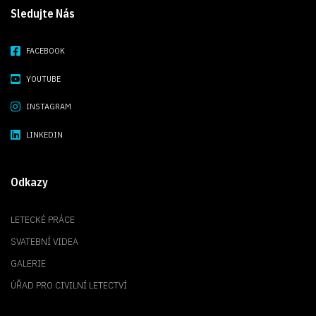
Sledujte Nás
FACEBOOK
YOUTUBE
INSTAGRAM
LINKEDIN
Odkazy
LETECKÉ PRÁCE
SVATEBNÍ VIDEA
GALERIE
ÚŘAD PRO CIVILNÍ LETECTVÍ