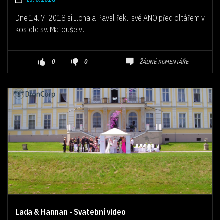
Dne 14. 7. 2018 si Ilona a Pavel řekli své ANO před oltářem v
kostele sv. Matouše v...
ŽÁDNÉ KOMENTÁŘE
0
0
Lada & Hannan - Svatební video