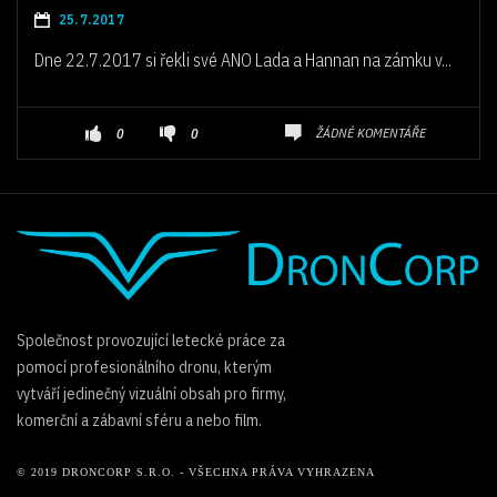
25.7.2017
Dne 22.7.2017 si řekli své ANO Lada a Hannan na zámku v...
ŽÁDNÉ KOMENTÁŘE
0
0
Společnost provozující letecké práce za
pomocí profesionálního dronu, kterým
vytváří jedinečný vizuální obsah pro firmy,
komerční a zábavní sféru a nebo film.
© 2019 DRONCORP S.R.O. - VŠECHNA PRÁVA VYHRAZENA