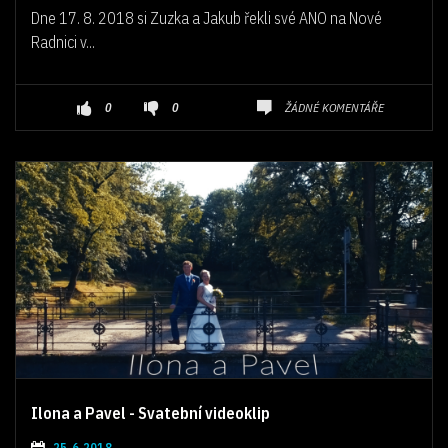
Dne 17. 8. 2018 si Zuzka a Jakub řekli své ANO na Nové
Radnici v...
ŽÁDNÉ KOMENTÁŘE
0
0
Ilona a Pavel - Svatební videoklip
25.6.2018